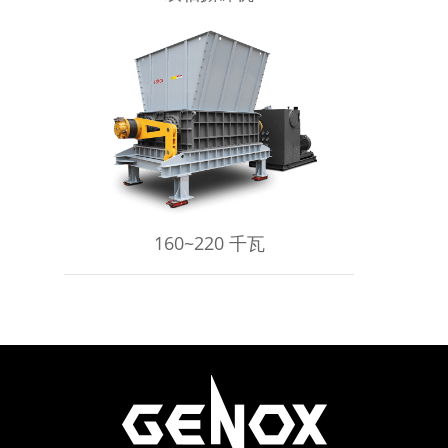
了解更多
160~220 千瓦