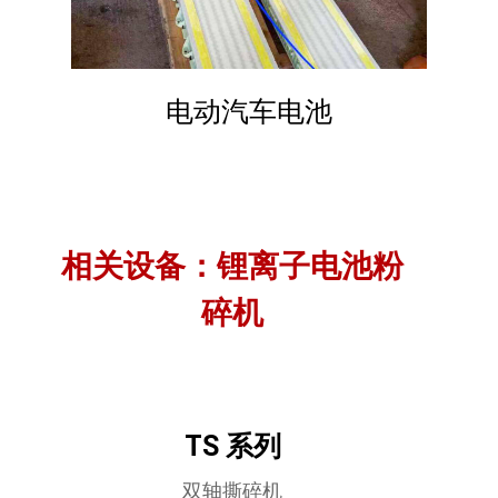
电动汽车电池
相关设备：锂离子电池粉
碎机
TS 系列
双轴撕碎机