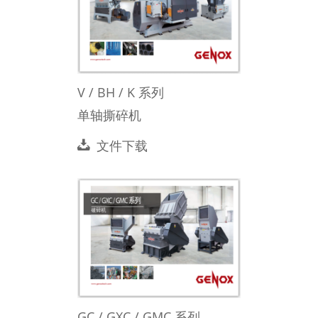
V / BH / K 系列
单轴撕碎机
文件下载
GC / GXC / GMC 系列