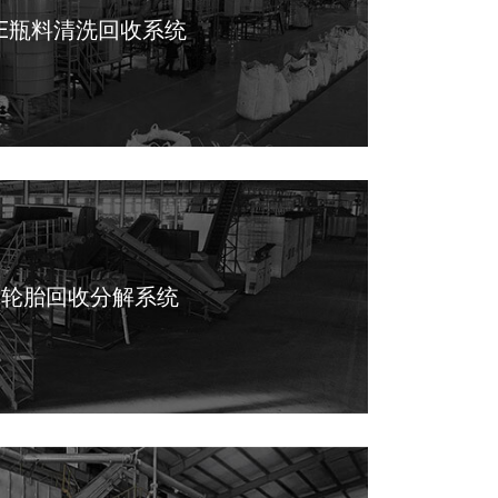
PE瓶料清洗回收系统
旧轮胎回收分解系统