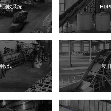
清洗回收系统
HD
回收线
废