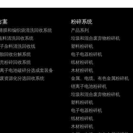
方案
粉碎系统
PE薄膜和编织袋清洗回收系统
产品系列
E瓶料清洗回收系统
垃圾和混合废弃物粉碎机
子杂料清洗回收线
塑料粉碎机
胎回收分解系统
电子电器粉碎机
壳粉碎回收系统
纸材粉碎机
离子电池破碎分选成套装备
木材粉碎机
废资源化分选回收系统
金属、电缆、有色金属粉碎机
锂离子电池粉碎机
垃圾和混合废弃物粉碎机
塑料粉碎机
电子电器粉碎机
纸材粉碎机
木材粉碎机