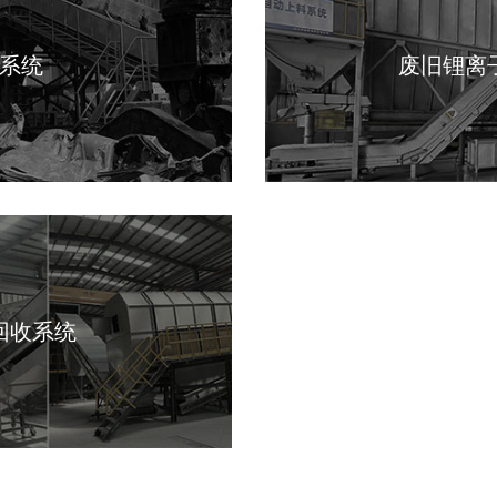
系统
废旧锂离
回收系统