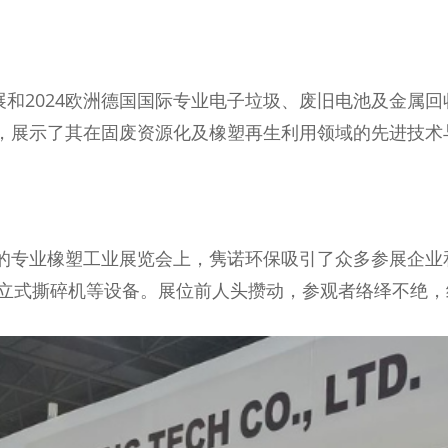
展和2024欧洲德国国际专业电子垃圾、废旧电池及金属回
，展示了其在固废资源化及橡塑再生利用领域的先进技术
的专业橡塑工业展览会上，隽诺环保吸引了众多参展企业
列立式撕碎机等设备。展位前人头攒动，参观者络绎不绝