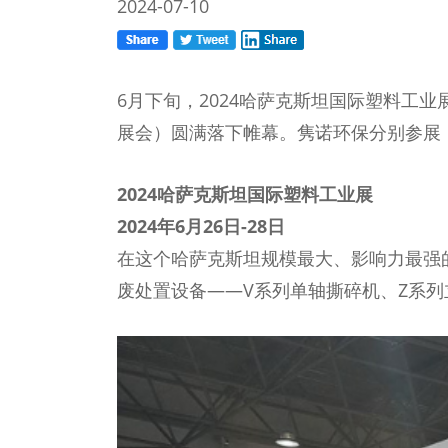
2024-07-10
6月下旬，2024哈萨克斯坦国际塑料工业
展会）圆满落下帷幕。隽诺环保分别参展
2024哈萨克斯坦国际塑料工业展
2024年6月26日-28日
在这个哈萨克斯坦规模最大、影响力最强
废处置设备——V系列单轴撕碎机、Z系