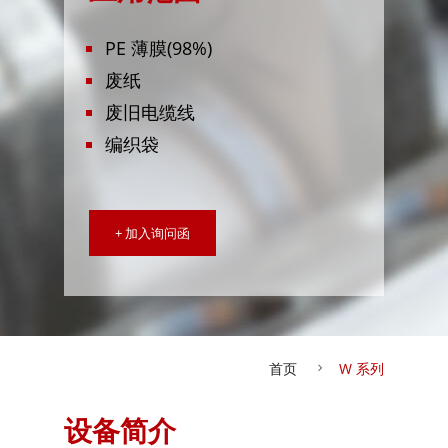
PE 薄膜(98%)
废纸
废旧电缆线
编织袋
+ 加入询问函
首页
W 系列
设备简介