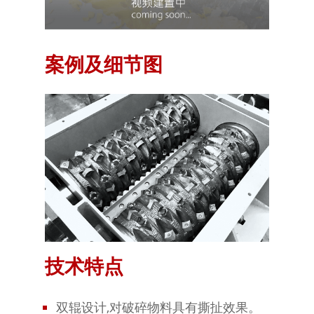
案例及细节图
技术特点
双辊设计,对破碎物料具有撕扯效果。