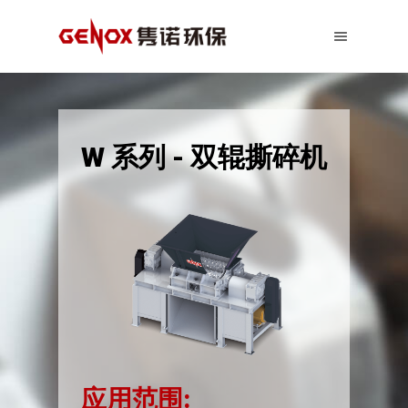
W 系列 - 双辊撕碎机
应用范围: